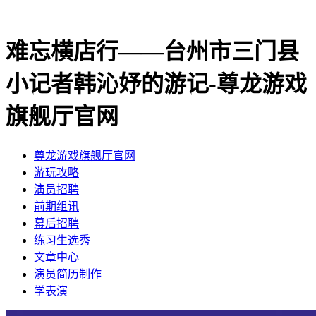
难忘横店行——台州市三门县
小记者韩沁妤的游记-尊龙游戏
旗舰厅官网
尊龙游戏旗舰厅官网
​游玩攻略
​演员招聘
​前期组讯
​幕后招聘
​练习生选秀
文章中心
演员简历制作
学表演