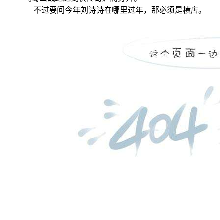
不过要问今年刘诗诗在哪里过年，那必须是横店。