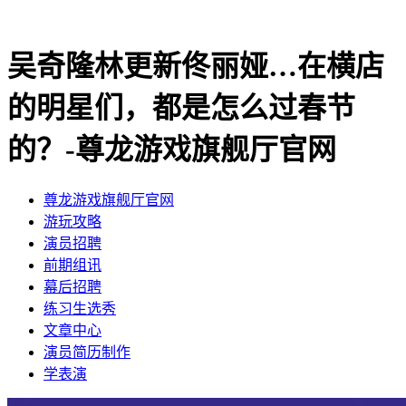
吴奇隆林更新佟丽娅…在横店
的明星们，都是怎么过春节
的？-尊龙游戏旗舰厅官网
尊龙游戏旗舰厅官网
​游玩攻略
​演员招聘
​前期组讯
​幕后招聘
​练习生选秀
文章中心
演员简历制作
学表演