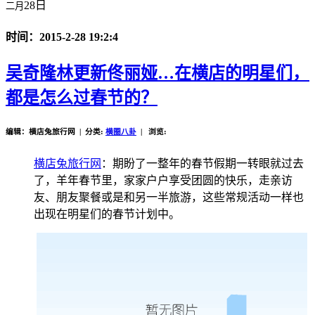
28日
二月
时间：2015-2-28 19:2:4
吴奇隆林更新佟丽娅…在横店的明星们，
都是怎么过春节的？
编辑：横店兔旅行网 | 分类:
横圈八卦
| 浏览:
横店兔旅行网
：期盼了一整年的春节假期一转眼就过去
了，羊年春节里，家家户户享受团圆的快乐，走亲访
友、朋友聚餐或是和另一半旅游，这些常规活动一样也
出现在明星们的春节计划中。