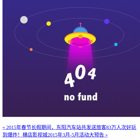
« 2015年春节长假期间，东阳汽车站共发送旅客83万人次
好玩
到爆炸！横店影视城2015年3月-5月活动大预告 »