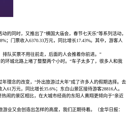
活动的同时，又推出了“横国大庙会，春节七天乐”等系列活动，
门票收入6370.33万元，同比增长17.43%。其中，游客人
，排队买票不用往前走，后面的人会推着你前进。”
的环城北路上堵了整整两个小时。“车子太多了，很多人和我
年理念的改变，“外出旅游过大年”成了许多人的假期选择。去
1万元，同比增长35.6%；东白山景区接待游客28816人。
热闹的景区相比，在大城市经商的东阳人黄翔更倾向于“亲近
阳旅游业又会创造出怎样的高度，我们正期待着。（金华日报：