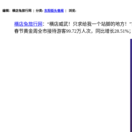
编辑：横店兔旅行网 | 分类:
东阳街头巷闻
| 浏览:
横店兔旅行网
：“横店威武！只求给我一个站脚的地方！
春节黄金周全市接待游客99.72万人次，同比增长28.51