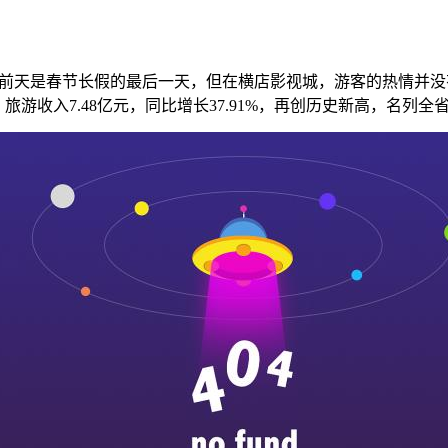
”前天是春节长假的最后一天，但在横店影视城，游客的热情并
%；旅游收入7.48亿元，同比增长37.91%，再创历史新高，名列