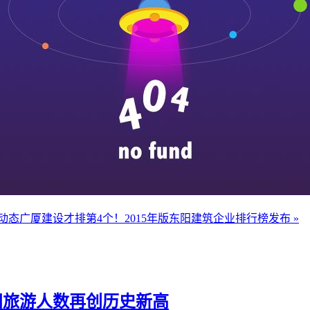
星动态
广厦建设才排第4个！2015年版东阳建筑企业排行榜发布 »
东阳旅游人数再创历史新高