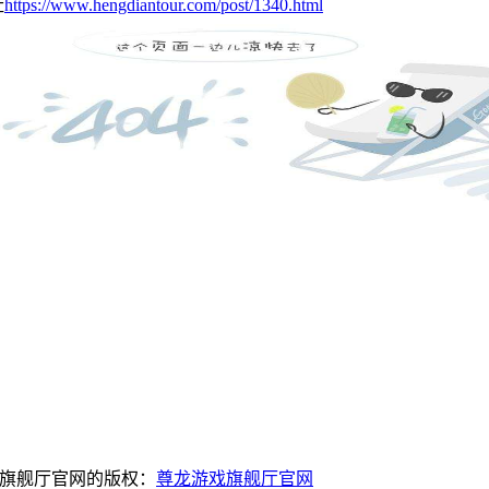
址
https://www.hengdiantour.com/post/1340.html
戏旗舰厅官网的版权：
尊龙游戏旗舰厅官网