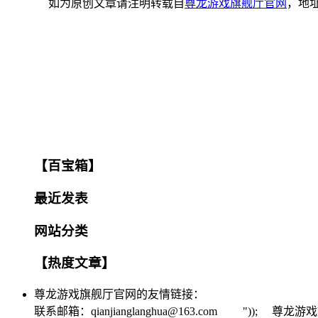
如为原创文章请注明转载自
尊龙游戏旗舰厅官网
，地
【百宝箱】
最近发表
网站分类
【热度文章】
尊龙游戏旗舰厅官网的友情链接：
联系邮箱：
qianjianglanghua@163.com
")); 尊龙游