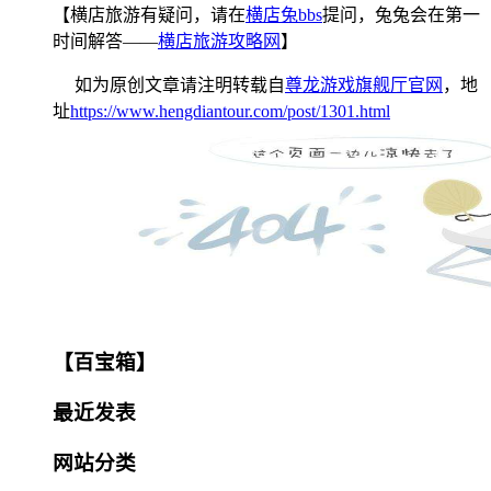
【横店旅游有疑问，请在
横店兔bbs
提问，兔兔会在第一
时间解答——
横店旅游攻略网
】
如为原创文章请注明转载自
尊龙游戏旗舰厅官网
，地
址
https://www.hengdiantour.com/post/1301.html
【百宝箱】
最近发表
网站分类