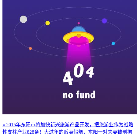
« 2015年东阳市将加快新兴旅游产品开发，把旅游业作为战略
性支柱产业
828条！大过年的贩卖假烟，东阳一对夫妻被刑拘