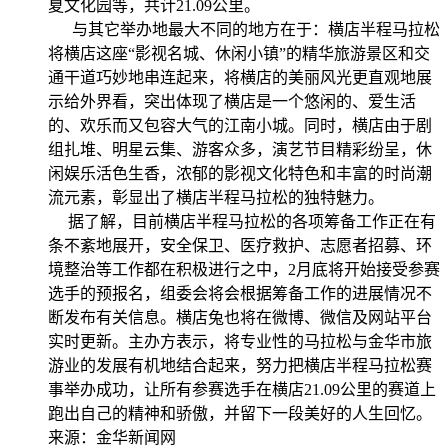
夏文化园等，共计21.09公里。
与其它举办地最大不同的地方在于：横店半程马拉松
将横店这座“影视名城、休闲小镇”的精华旅游景区和交
通干道巧妙地串连起来，将横店的美丽风光更直观地展
示给外界看，突出体现了横店是一个悠闲的、爱生活
的、欢乐而又包容大气的江南小城。同时，横店由于剧
组扎堆、明星云集、游客众多，演艺节目精彩纷呈，休
闲娱乐活色生香，浓郁的影视文化特色和丰富的时尚潮
流元素，彰显出了横店半程马拉松的独特魅力。
据了解，目前横店半程马拉松的各项筹备工作正在有
条不紊地展开，安全保卫、医疗救护、志愿者招募、环
境整治等工作都在积极进行之中，2月底将开始接受参赛
选手的预报名，组委会将会根据筹备工作的进展情况不
断发布有关信息。横店兔也将在微博、微信及网站平台
实时更新。主办方表示，将专业性的马拉松与金华市旅
游业的发展有机地结合起来，努力把横店半程马拉松赛
事举办成功，让所有参赛选手在横店21.09公里的赛道上
跑出自己的精神和骄傲，并留下一段美好的人生回忆。
来源：金华新闻网