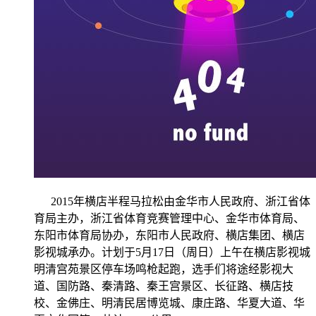
2015年横店半程马拉松由金华市人民政府、浙江省体
育局主办，浙江省体育竞赛管理中心、金华市体育局、
东阳市体育局协办，东阳市人民政府、横店集团、横店
影视城承办。计划于5月17日（周日）上午在横店影视城
明清宫苑景区停车场鸣枪起跑，选手们将途经影视大
道、国防路、秦清路、秦王宫景区、长征路、横店技
校、金佛庄、明清民居博览城、康庄路、华夏大道、华