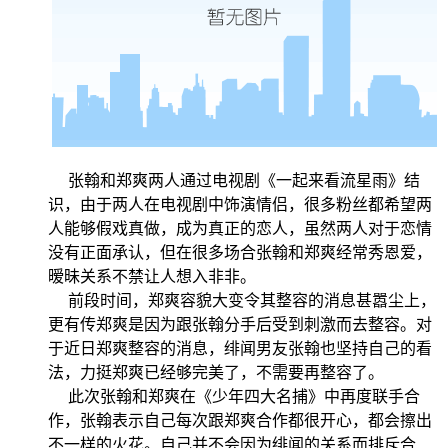
张翰和郑爽两人通过电视剧《一起来看流星雨》结
识，由于两人在电视剧中饰演情侣，很多粉丝都希望两
人能够假戏真做，成为真正的恋人，虽然两人对于恋情
没有正面承认，但在很多场合张翰和郑爽经常秀恩爱，
暧昧关系不禁让人想入非非。
前段时间，郑爽容貌大变令其整容的消息甚嚣尘上，
更有传郑爽是因为跟张翰分手后受到刺激而去整容。对
于近日郑爽整容的消息，绯闻男友张翰也坚持自己的看
法，力挺郑爽已经够完美了，不需要再整容了。
此次张翰和郑爽在《少年四大名捕》中再度联手合
作，张翰表示自己每次跟郑爽合作都很开心，都会擦出
不一样的火花。自己并不会因为绯闻的关系而排斥合