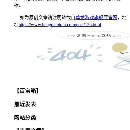
作。
如为原创文章请注明转载自
尊龙游戏旗舰厅官网
，地
址
https://www.hengdiantour.com/post/126.html
【百宝箱】
最近发表
网站分类