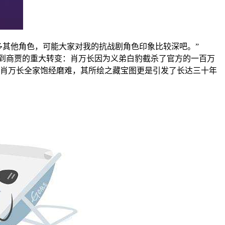
多其他角色，可能大家对我的抗战剧角色印象比较深吧。”
到商贾的重大转变：肖万长因为义弟白豹截杀了官方的一百万
肖万长全家饱经磨难，其所绘之藏宝图更是引发了长达三十年