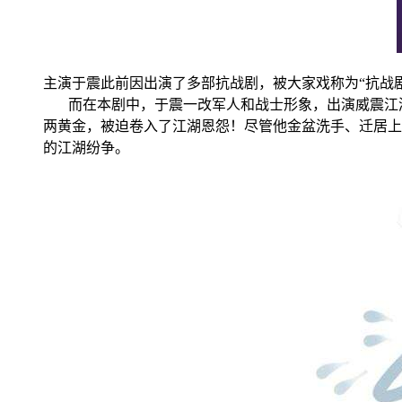
主演于震此前因出演了多部抗战剧，被大家戏称为“抗战
而在本剧中，于震一改军人和战士形象，出演威震江湖
两黄金，被迫卷入了江湖恩怨！尽管他金盆洗手、迁居上
的江湖纷争。