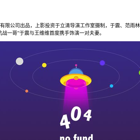
有限公司出品，上影投资于立清导演工作室摄制，于震、范雨林
抗战一哥”于震与王维维首度携手饰演一对夫妻。