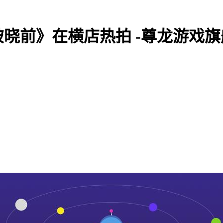
晓前》在横店热拍 -尊龙游戏