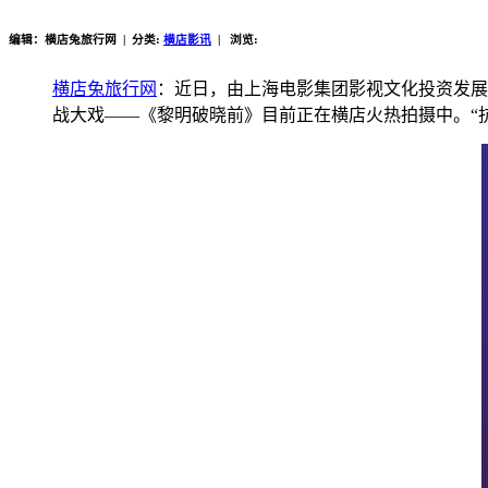
编辑：横店兔旅行网 | 分类:
横店影讯
| 浏览:
横店兔旅行网
：近日，由上海电影集团影视文化投资发展
战大戏——《黎明破晓前》目前正在横店火热拍摄中。“