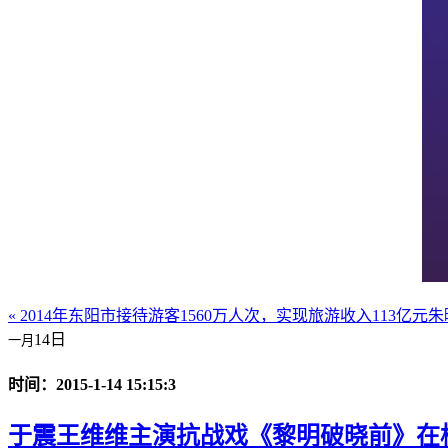
« 2014年东阳市接待游客1560万人次，实现旅游收入113亿元
朱
14日
一月
时间：2015-1-14 15:15:3
于震王维维主演抗战戏《黎明破晓前》在