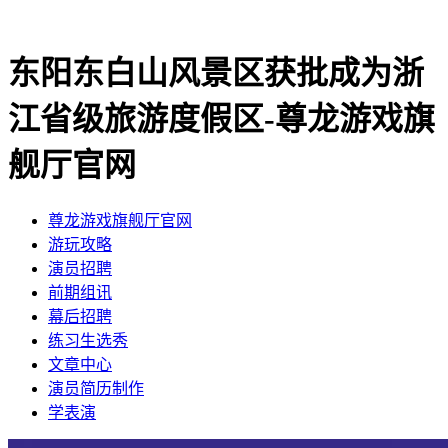
东阳东白山风景区获批成为浙
江省级旅游度假区-尊龙游戏旗
舰厅官网
尊龙游戏旗舰厅官网
​游玩攻略
​演员招聘
​前期组讯
​幕后招聘
​练习生选秀
文章中心
演员简历制作
学表演