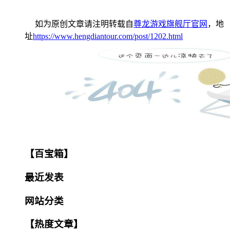
如为原创文章请注明转载自
尊龙游戏旗舰厅官网
，地
址
https://www.hengdiantour.com/post/1202.html
【百宝箱】
最近发表
网站分类
【热度文章】