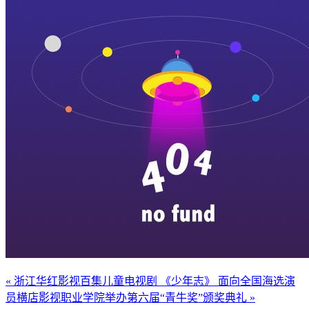
« 浙江华红影视百集儿童电视剧 《少年志》 面向全国海选演
员
横店影视职业学院举办第六届“青牛奖”颁奖典礼 »