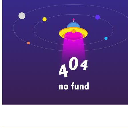
横店剧组新闻
|
旅游百问
|
群演攻略
|
横漂人物
|
横国八卦
|
怎么去
特色店铺
|
明星见面会
|
景区介绍
|
往期剧组动态
|
游玩建议
|
东阳