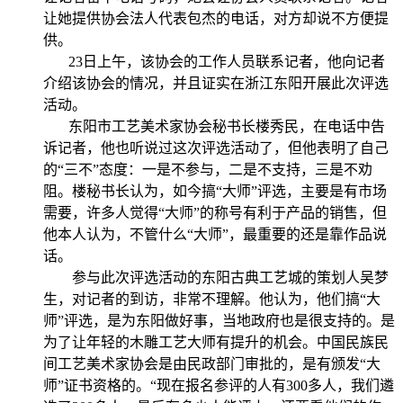
让她提供协会法人代表包杰的电话，对方却说不方便提
供。
23日上午，该协会的工作人员联系记者，他向记者
介绍该协会的情况，并且证实在浙江东阳开展此次评选
活动。
东阳市工艺美术家协会秘书长楼秀民，在电话中告
诉记者，他也听说过这次评选活动了，但他表明了自己
的“三不”态度：一是不参与，二是不支持，三是不劝
阻。楼秘书长认为，如今搞“大师”评选，主要是有市场
需要，许多人觉得“大师”的称号有利于产品的销售，但
他本人认为，不管什么“大师”，最重要的还是靠作品说
话。
参与此次评选活动的东阳古典工艺城的策划人吴梦
生，对记者的到访，非常不理解。他认为，他们搞“大
师”评选，是为东阳做好事，当地政府也是很支持的。是
为了让年轻的木雕工艺大师有提升的机会。中国民族民
间工艺美术家协会是由民政部门审批的，是有颁发“大
师”证书资格的。“现在报名参评的人有300多人，我们遴