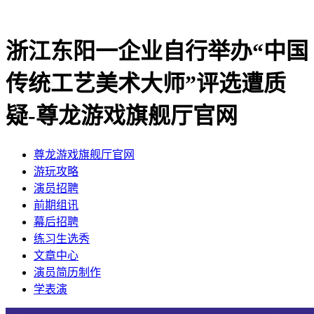
浙江东阳一企业自行举办“中国
传统工艺美术大师”评选遭质
疑-尊龙游戏旗舰厅官网
尊龙游戏旗舰厅官网
​游玩攻略
​演员招聘
​前期组讯
​幕后招聘
​练习生选秀
文章中心
演员简历制作
学表演