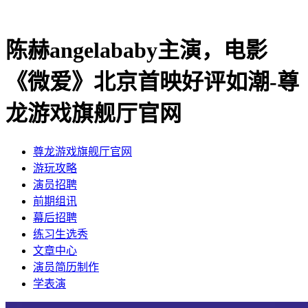
陈赫angelababy主演，电影
《微爱》北京首映好评如潮-尊
龙游戏旗舰厅官网
尊龙游戏旗舰厅官网
​游玩攻略
​演员招聘
​前期组讯
​幕后招聘
​练习生选秀
文章中心
演员简历制作
学表演