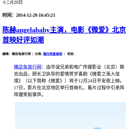
20日
十二月
时间：2014-12-20 16:45:21
陈赫angelababy主演，电影《微爱》北京
首映好评如潮
编辑：横店兔旅行网 | 分类:
圈内明星娱闻
| 浏览:
横店兔旅行网
：由华谊兄弟和电广传媒影业（北京）联
合出品，顾长卫执导的爱情贺岁喜剧《微爱之渐入佳
境》（以下简称《微爱》）将于12月24日平安夜上映。
17日，影片在北京地区举行首映礼，看片过程中引来阵
阵爆笑和掌声。