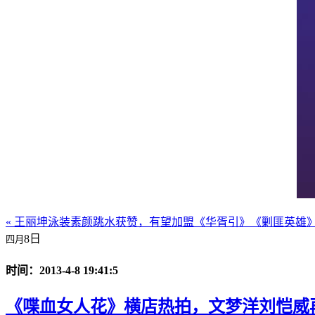
« 王丽坤泳装素颜跳水获赞，有望加盟《华胥引》
《剿匪英雄》
8日
四月
时间：2013-4-8 19:41:5
《喋血女人花》横店热拍，文梦洋刘恺威