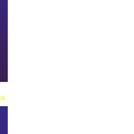
娱闻
| |
景区美图
店兔