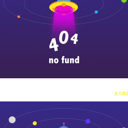
|
横漂人物
|
横国八卦
|
怎么去横店
|
横店本地新闻
|
东阳街头巷闻
|
国内
往期剧组动态
|
游玩建议
|
东阳车站时刻
|
横店车站时刻
关于横