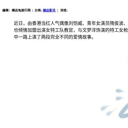
编辑：横店兔旅行网 | 分类:
横店影讯
| 浏览:
近日，由香港当红人气偶像刘恺威、青年女演员隋俊波、
也倾情加盟出演女特工队教官，与文梦洋饰演的特工女枪
中一路上演了两段完全不同的爱情故事。