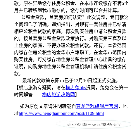
款。原在异地缴存住房公积金、在本市连续缴存不满6个
月并已转移到我市缴存的，缴存时间可以合并计算。
公积金贷款，首套房如何认定？此次调整，专门就这
个问题作了明确。通知指出，对现有一套住房并已结清
相应公积金贷款的家庭，再次购买住房申请公积金贷款
的，按首套房公积金贷款政策执行。对购买第三套及以
上住房的家庭，不得办理公积金贷款。还有，本省范围
内缴存住房公积金的金华市户籍职工，在金华市范围内
购买住房，可持缴存地住房公积金管理中心出具的缴存
证明，向购房地住房公积金管理机构申请住房公积金贷
款。
最新贷款政策东阳市已于12月10日起正式实施。
【横店旅游有疑问，请在
横店兔bbs
提问，兔兔会在第一
时间解答——
横店旅游攻略网
】
如为原创文章请注明转载自
尊龙游戏旗舰厅官网
，地
址
https://www.hengdiantour.com/post/1109.html