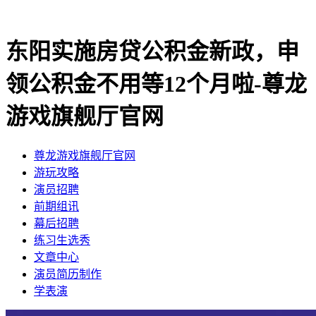
东阳实施房贷公积金新政，申
领公积金不用等12个月啦-尊龙
游戏旗舰厅官网
尊龙游戏旗舰厅官网
​游玩攻略
​演员招聘
​前期组讯
​幕后招聘
​练习生选秀
文章中心
演员简历制作
学表演