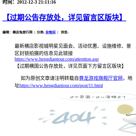
时间：2012-12-3 21:11:16
【过期公告存放处，详见留言区版块】
编辑：横店兔旅行网 | 分类:
杂物间
| 浏览:
最新横店影视城明星见面会、活动优惠、设施维修、景
区封锁拍摄的信息见此链接
https://www.hengdiantour.com/attention.asp
【过期横国公告存放处，详见页面下方留言区版块】
如为原创文章请注明转载自
尊龙游戏旗舰厅官网
，地
址
https://www.hengdiantour.com/post/11.html