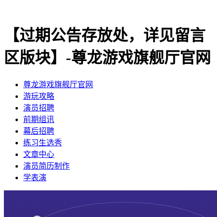
【过期公告存放处，详见留言
区版块】-尊龙游戏旗舰厅官网
尊龙游戏旗舰厅官网
​游玩攻略
​演员招聘
​前期组讯
​幕后招聘
​练习生选秀
文章中心
演员简历制作
学表演