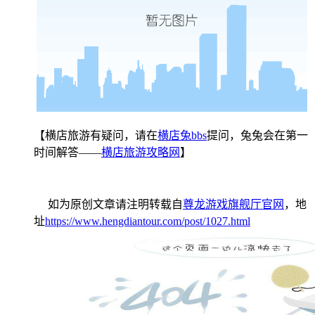
【横店旅游有疑问，请在
横店兔bbs
提问，兔兔会在第一
时间解答——
横店旅游攻略网
】
如为原创文章请注明转载自
尊龙游戏旗舰厅官网
，地
址
https://www.hengdiantour.com/post/1027.html