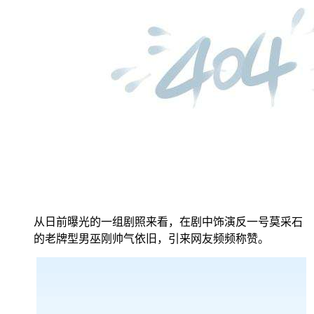
从日前曝光的一组剧照来看，在剧中饰演反一号莫采石
的老牌型男巫刚帅气依旧，引来网友频频称赞。