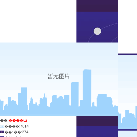
ְ��:
����ա
����:7614
��: ��:274