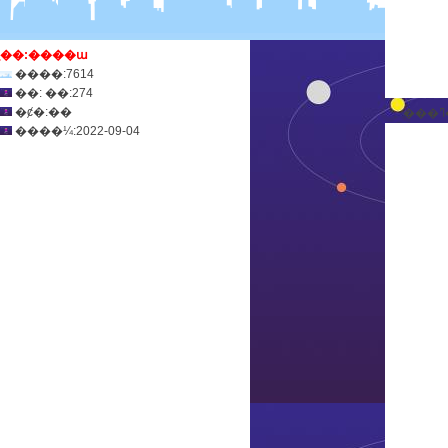
ְ��:����ա
����:7614
��: ��:274
�ȼ�:��
����¼:2022-09-04