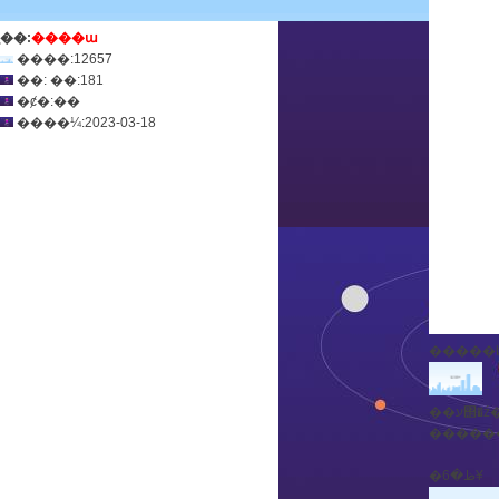
ְ��:
����ա
����:12657
��: ��:181
�ȼ�:��
����¼:2023-03-18
�����
������ 2
�ظ�6¥